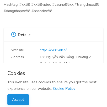
Hashtag: #xx88 #xx88video #casino88xx #trangchuxx88
#dangnhapxx88 #nhacaixx88
Details
Website
https://xx88.video/
Address
188 Nguyễn Văn Đồng , Phường 2 ,
Quận 5 , Hồ Chí Minh
Cookies
Bookmark or Share
This website uses cookies to ensure you get the best
experience on our website.
Cookie Policy
Accept