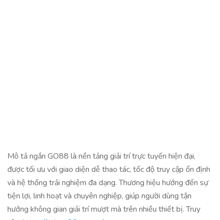
Mô tả ngắn GO88 là nền tảng giải trí trực tuyến hiện đại,
được tối ưu với giao diện dễ thao tác, tốc độ truy cập ổn định
và hệ thống trải nghiệm đa dạng. Thương hiệu hướng đến sự
tiện lợi, linh hoạt và chuyên nghiệp, giúp người dùng tận
hưởng không gian giải trí mượt mà trên nhiều thiết bị. Truy