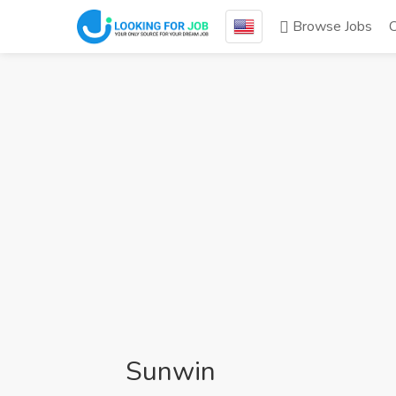
Browse Jobs
Sunwin