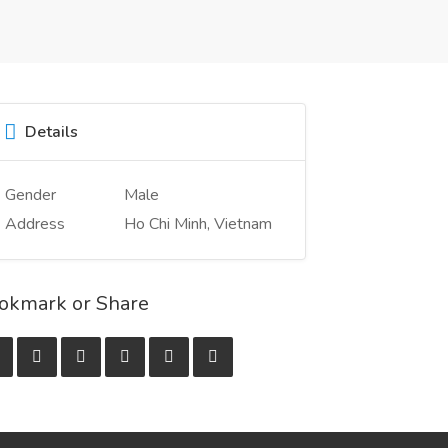
Details
Gender
Male
Address
Ho Chi Minh, Vietnam
okmark or Share