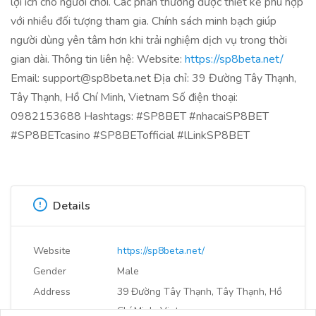
lợi ích cho người chơi. Các phần thưởng được thiết kế phù hợp
với nhiều đối tượng tham gia. Chính sách minh bạch giúp
người dùng yên tâm hơn khi trải nghiệm dịch vụ trong thời
gian dài. Thông tin liên hệ: Website:
https://sp8beta.net/
Email: support@sp8beta.net Địa chỉ: 39 Đường Tây Thạnh,
Tây Thạnh, Hồ Chí Minh, Vietnam Số điện thoại:
0982153688 Hashtags: #SP8BET #nhacaiSP8BET
#SP8BETcasino #SP8BETofficial #lLinkSP8BET
Details
Website
https://sp8beta.net/
Gender
Male
Address
39 Đường Tây Thạnh, Tây Thạnh, Hồ
Chí Minh, Vietnam