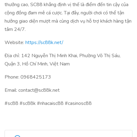
thưởng cao, SC88 khẳng định vị thế là điểm đến tin cậy của
cộng đồng đam mê cá cược. Tại đây, người chơi có thể tận
hưởng giao diện mượt mà cùng dịch vụ hỗ trợ khách hàng tận
tâm 24/7.
Website:
https://sc88k.net/
Địa chỉ: 142 Nguyễn Thị Minh Khai, Phường Võ Thị Sáu,
Quận 3, Hồ Chí Minh, Việt Nam
Phone: 0968425173
Email: contact@sc88k.net
#sc88 #sc88k #nhacaisc88 #casinosc88