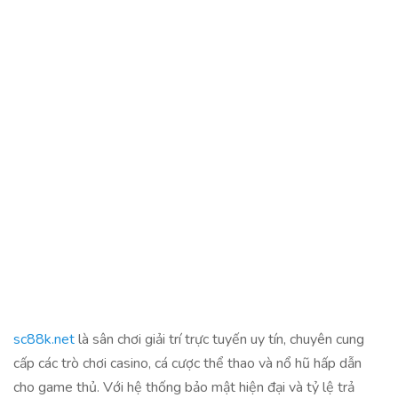
sc88k.net
là sân chơi giải trí trực tuyến uy tín, chuyên cung
cấp các trò chơi casino, cá cược thể thao và nổ hũ hấp dẫn
cho game thủ. Với hệ thống bảo mật hiện đại và tỷ lệ trả