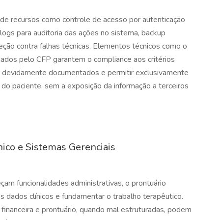
 de recursos como controle de acesso por autenticação
e logs para auditoria das ações no sistema, backup
teção contra falhas técnicas. Elementos técnicos como o
dos pelo CFP garantem o compliance aos critérios
ar devidamente documentados e permitir exclusivamente
 do paciente, sem a exposição da informação a terceiros
nico e Sistemas Gerenciais
am funcionalidades administrativas, o prontuário
s dados clínicos e fundamentar o trabalho terapêutico.
inanceira e prontuário, quando mal estruturadas, podem