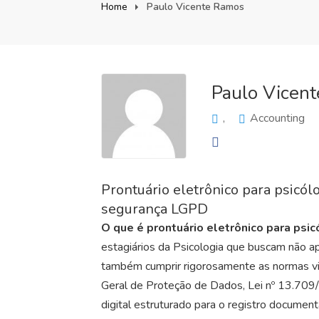
Home
Paulo Vicente Ramos
Paulo Vicen
,
Accounting
Prontuário eletrônico para psicó
segurança LGPD
O que é prontuário
eletrônico para psi
estagiários da Psicologia que buscam não 
também cumprir rigorosamente as normas v
Geral de Proteção de Dados, Lei nº 13.709/
digital estruturado para o registro documenta