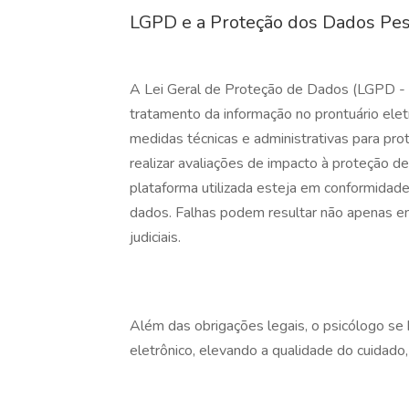
LGPD e a Proteção dos Dados Pes
A Lei Geral de Proteção de
Dados (LGPD - L
tratamento da informação no prontuário eletr
medidas técnicas e administrativas para pro
realizar avaliações de impacto à proteção d
plataforma utilizada esteja em conformidade
dados. Falhas podem resultar não apenas e
judiciais.
Além das obrigações legais, o psicólogo se b
eletrônico, elevando a qualidade do cuidado