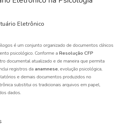
o Eletrônico na Psicologia
tuário Eletrônico
cólogos é um conjunto organizado de documentos clínicos
ento psicológico. Conforme a
Resolução CFP
stro documental atualizado e de maneira que permita
nclui registros da
anamnese
, evolução psicológica,
relatórios e demais documentos produzidos no
nica substitui os tradicionais arquivos em papel,
 dos dados.
s