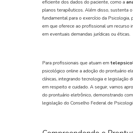
eficiente dos dados do paciente, como a
an
planos terapêuticos. Além disso, sustenta 
fundamental para o
exercício da Psicologia,
p
em que oferece ao profissional um recurso 
em eventuais demandas jurídicas ou éticas.
Para profissionais que atuam em
telepsico
psicológico online a adoção do prontuário el
clínicas, integrando tecnologia e legislaçã
em respeito e cuidado. A seguir, vamos aprof
do prontuário eletrônico, demonstrando como
legislação do Conselho Federal de Psicolog