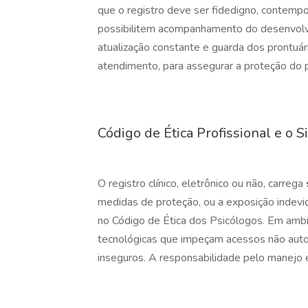
que o registro deve ser fidedigno, contemp
possibilitem acompanhamento do desenvolv
atualização constante e guarda dos prontuá
atendimento, para assegurar a proteção do p
Código de Ética Profissional e o S
O registro clínico,
eletrônico ou não, carrega
medidas de proteção, ou a exposição indevid
no Código de Ética dos Psicólogos. Em ambie
tecnológicas que impeçam acessos não autor
inseguros. A responsabilidade pelo manejo ét