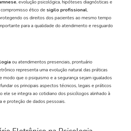
amnese
, evolução psicológica,
hipóteses diagnósticas e
o compromisso ético de
sigilo profissional
,
rotegendo os direitos dos pacientes ao mesmo tempo
importante para a qualidade do atendimento e resguardo
logia
ou atendimentos presenciais,
prontuário
etrônico representa uma evolução natural das práticas
o de modo que o psiquismo e a segurança sejam igualados
undar os principais aspectos técnicos, legais e práticos
 ele se integra ao cotidiano dos psicólogos alinhado à
ia e proteção de dados pessoais.