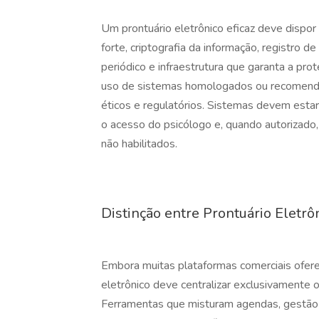
Um prontuário eletrônico eficaz deve dispor
forte, criptografia da informação, registro d
periódico e infraestrutura que garanta a pro
uso de sistemas homologados ou recomenda
éticos e regulatórios. Sistemas devem est
o acesso do psicólogo e, quando autorizado,
não habilitados.
Distinção entre Prontuário Eletrô
Embora muitas plataformas comerciais ofereç
eletrônico deve centralizar exclusivamente o
Ferramentas que misturam agendas, gestão f