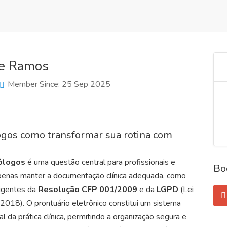
te Ramos
Member Since: 25 Sep 2025
logos como transformar sua rotina com
cólogos
é uma questão central para profissionais e
Bo
apenas manter a documentação clínica adequada, como
igentes da
Resolução CFP 001/2009
e da
LGPD
(Lei
2018). O prontuário eletrônico constitui um sistema
l da prática clínica, permitindo a organização segura e