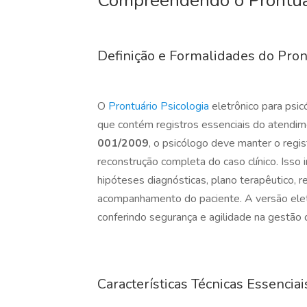
Compreendendo o Prontuári
Definição e Formalidades do Pron
O
Prontuário Psicologia
eletrônico para psi
que contém registros essenciais do atendim
001/2009
, o psicólogo deve manter o regi
reconstrução completa do caso clínico. Isso i
hipóteses diagnósticas, plano terapêutico, 
acompanhamento do paciente. A versão eletrô
conferindo segurança e agilidade na gestão
Características Técnicas Essenciai