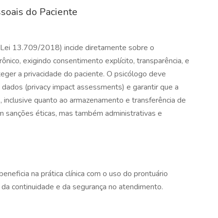
soais do Paciente
ei 13.709/2018) incide diretamente sobre o
ônico, exigindo consentimento explícito, transparência, e
teger a privacidade do paciente. O psicólogo deve
e dados (privacy impact assessments) e garantir que a
, inclusive quanto ao armazenamento e transferência de
m sanções éticas, mas também administrativas e
eneficia na prática clínica com o uso do prontuário
, da continuidade e da segurança no atendimento.