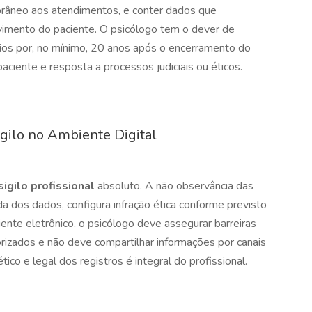
orâneo aos atendimentos, e conter dados que
imento do paciente. O psicólogo tem o dever de
rios por, no mínimo, 20 anos após o encerramento do
aciente e resposta a processos judiciais ou éticos.
igilo no Ambiente Digital
sigilo profissional
absoluto. A não observância das
a dos dados, configura infração ética conforme previsto
nte eletrônico, o psicólogo deve assegurar barreiras
izados e não deve compartilhar informações por canais
ico e legal dos registros é integral do profissional.