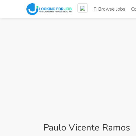
Browse Jobs
C
Paulo Vicente Ramos