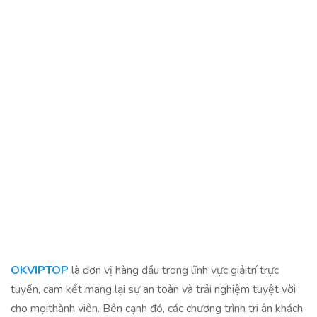
OKVIPTOP
là đơn vị hàng đầu trong lĩnh vực giảitrí trực
tuyến, cam kết mang lại sự an toàn và trải nghiệm tuyệt vời
cho mọithành viên. Bên cạnh đó, các chương trình tri ân khách