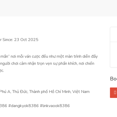
 Since: 23 Oct 2025
 mắn” nơi mỗi ván cược đều như một màn trình diễn đầy
gười chơi cảm nhận trọn vẹn sự phấn khích, nơi chiến
ợc.
Bo
hú A, Thủ Đức, Thành phố Hồ Chí Minh, Việt Nam
386 #dangkyok8386 #linkvaook8386