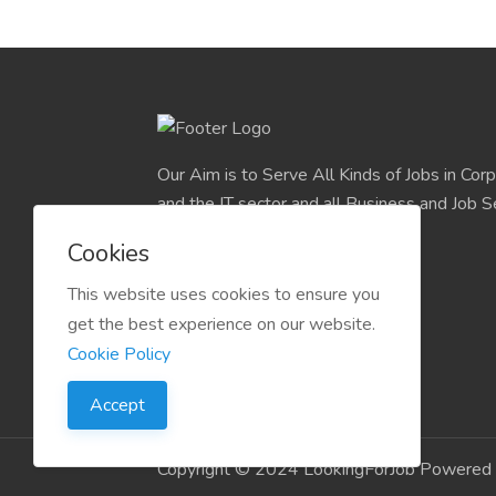
Our Aim is to Serve All Kinds of Jobs in Cor
and the IT sector and all Business and Job S
easily find their deserve Platform.
Cookies
This website uses cookies to ensure you
get the best experience on our website.
Cookie Policy
Accept
Copyright © 2024 LookingForJob Powered 