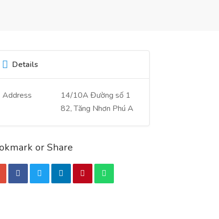
Details
Address
14/10A Đường số 1
82, Tăng Nhơn Phú A
okmark or Share