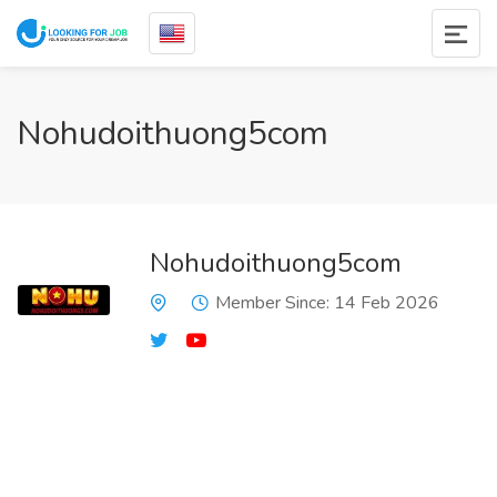
Nohudoithuong5com
Nohudoithuong5com
Member Since: 14 Feb 2026