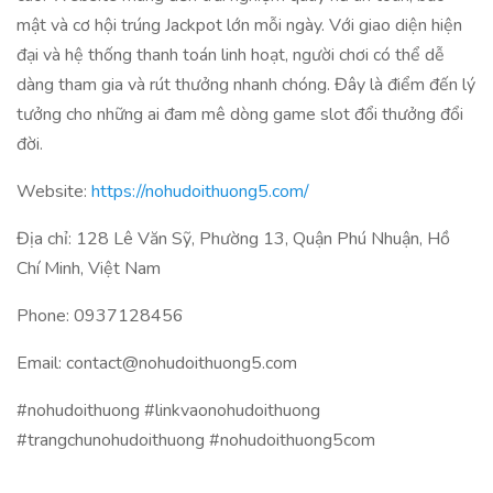
mật và cơ hội trúng Jackpot lớn mỗi ngày. Với giao diện hiện
đại và hệ thống thanh toán linh hoạt, người chơi có thể dễ
dàng tham gia và rút thưởng nhanh chóng. Đây là điểm đến lý
tưởng cho những ai đam mê dòng game slot đổi thưởng đổi
đời.
Website:
https://nohudoithuong5.com/
Địa chỉ: 128 Lê Văn Sỹ, Phường 13, Quận Phú Nhuận, Hồ
Chí Minh, Việt Nam
Phone: 0937128456
Email: contact@nohudoithuong5.com
#nohudoithuong #linkvaonohudoithuong
#trangchunohudoithuong #nohudoithuong5com