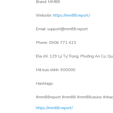
Brand: MM88
Website:
https://mm88.report/
Email: support@mm88.report
Phone: 0906 771 423
Địa chỉ: 129 Lý Tự Trọng, Phường An Cư, Qu
Mã bưu chính: 900000
Hashtags:
#mm88report #mm88 #mm88casino #nhac
https://mm88.report/