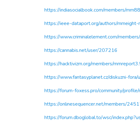
https://indiasocialbook.com/members/mm8
https://ieee-dataport.org/authors/mmeight-
https://www.criminalelement.com/members/
https://cannabis.net/user/207216
https://hacktivizm.org/members/mmreport
https://www.fantasyplanet.cz/diskuzni-for
https://forum-foxess.pro/community/profil
https://onlinesequencer.net/members/245
https://forum.dboglobal.to/wsc/index.ph