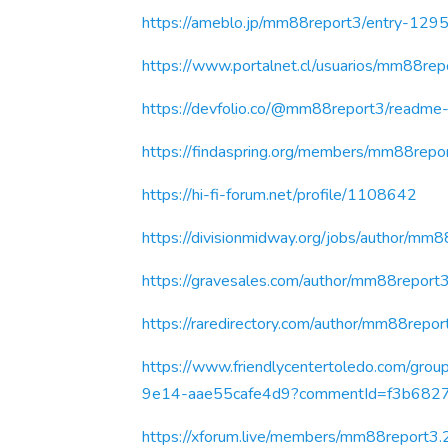
https://ameblo.jp/mm88report3/entry-12
https://www.portalnet.cl/usuarios/mm88re
https://devfolio.co/@mm88report3/readme
https://findaspring.org/members/mm88repo
https://hi-fi-forum.net/profile/1108642
https://divisionmidway.org/jobs/author/mm8
https://gravesales.com/author/mm88report3
https://raredirectory.com/author/mm88rep
https://www.friendlycentertoledo.com/gro
9e14-aae55cafe4d9?commentId=f3b682
https://xforum.live/members/mm88report3