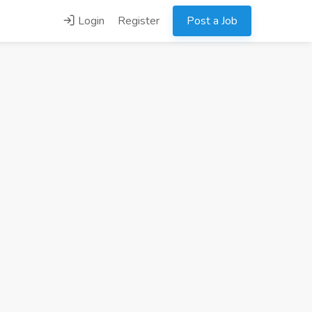
Login
Register
Post a Job