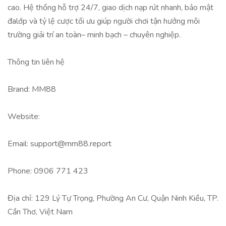
cao. Hệ thống hỗ trợ 24/7, giao dịch nạp rút nhanh, bảo mật
đalớp và tỷ lệ cược tối ưu giúp người chơi tận hưởng môi
trường giải trí an toàn– minh bạch – chuyên nghiệp.
Thông tin liên hệ
Brand: MM88
Website:
Email: support@mm88.report
Phone: 0906 771 423
Địa chỉ: 129 Lý Tự Trọng, Phường An Cư, Quận Ninh Kiều, TP.
Cần Thơ, Việt Nam