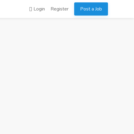
Login
Register
Post a Job