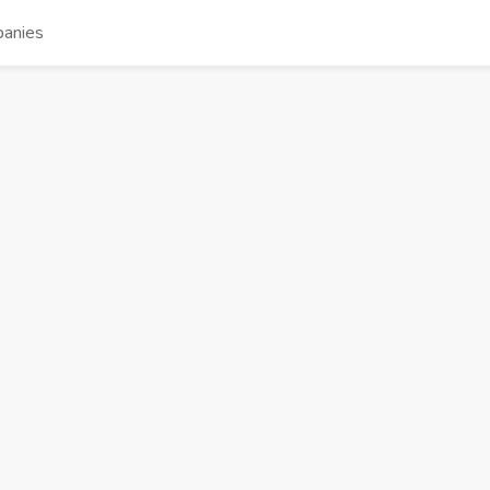
anies