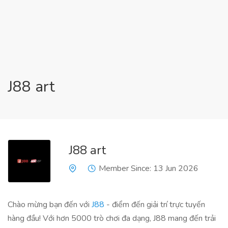
J88 art
J88 art
Member Since: 13 Jun 2026
Chào mừng bạn đến với
J88
- điểm đến giải trí trực tuyến
hàng đầu! Với hơn 5000 trò chơi đa dạng, J88 mang đến trải