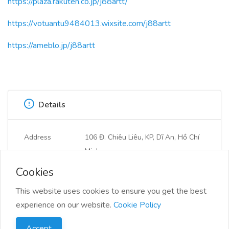
https://plaza.rakuten.co.jp/j88artt/
https://votuantu9484013.wixsite.com/j88artt
https://ameblo.jp/j88artt
Details
Address
106 Đ. Chiêu Liêu, KP, Dĩ An, Hồ Chí
Minh
Cookies
Bookmark or Share
This website uses cookies to ensure you get the best
experience on our website.
Cookie Policy
Accept