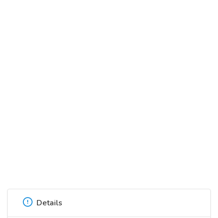
Details