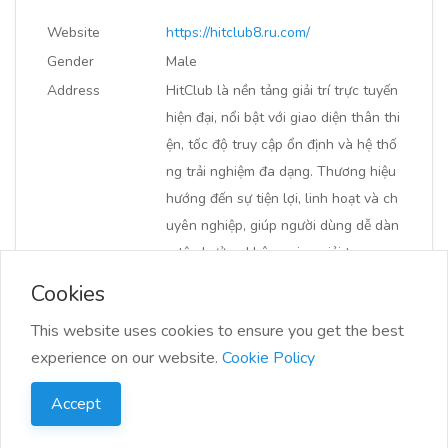
Website
https://hitclub8.ru.com/
Gender
Male
Address
HitClub là nền tảng giải trí trực tuyến
hiện đại, nổi bật với giao diện thân thi
ện, tốc độ truy cập ổn định và hệ thố
ng trải nghiệm đa dạng. Thương hiệu
hướng đến sự tiện lợi, linh hoạt và ch
uyên nghiệp, giúp người dùng dễ dàn
g tận hưởng không gian giải t
Cookies
Bookmark or Share
This website uses cookies to ensure you get the best
experience on our website.
Cookie Policy
Accept