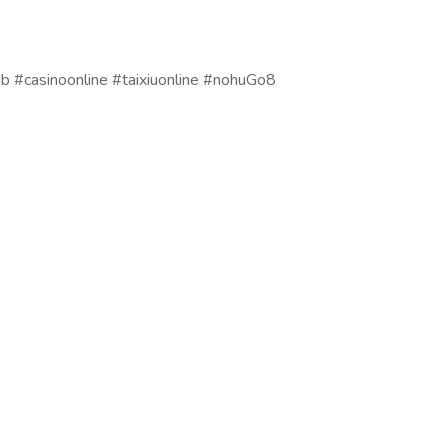
 #casinoonline #taixiuonline #nohuGo8