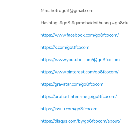
Mail: hotrogo8@gmail.com
Hashtag: #go8 #gamebaidoithuong #go8club
https://www.facebook.com/go8fcocom/
https://x.com/go8fcocom
https://www.youtube.com/@go8fcocom
https://www.pinterest.com/go8fcocom/
https://gravatar.com/go8fcocom
https://profile.hatena.ne.jp/go8fcocom/
https://issuu.com/go8fcocom
https://disqus.com/by/go8fcocom/about/