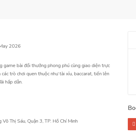
 May 2026
ng game bài đổi thưởng phong phú cùng giao diện trực
các trò chơi quen thuộc như tài xỉu, baccarat, tiến lên
ãi hấp dẫn.
Bo
 Võ Thị Sáu, Quận 3, TP. Hồ Chí Minh