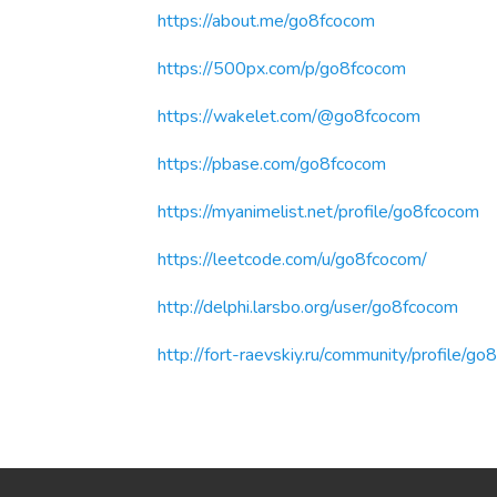
https://about.me/go8fcocom
https://500px.com/p/go8fcocom
https://wakelet.com/@go8fcocom
https://pbase.com/go8fcocom
https://myanimelist.net/profile/go8fcocom
https://leetcode.com/u/go8fcocom/
http://delphi.larsbo.org/user/go8fcocom
http://fort-raevskiy.ru/community/profile/go