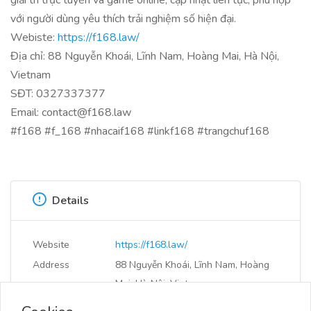
giải trí trực tuyến và game online, cập nhật liên tục, phù hợp
với người dùng yêu thích trải nghiệm số hiện đại.
Webiste:
https://f168.law/
Địa chỉ:
88 Nguyễn Khoái, Lĩnh Nam, Hoàng Mai, Hà Nội,
Vietnam
SĐT:
0327337377
Email:
contact@f168.law
#f168 #f_168 #nhacaif168 #linkf168 #trangchuf168
Details
Website
https://f168.law/
Address
88 Nguyễn Khoái, Lĩnh Nam, Hoàng
Mai, Hà Nội, Vietnam