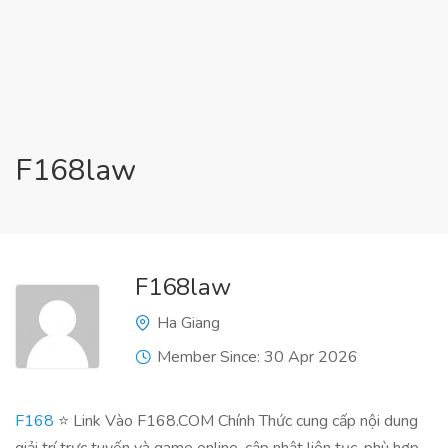
F168law
F168law
Ha Giang
Member Since: 30 Apr 2026
F168
⭐️ Link Vào F168.COM Chính Thức cung cấp nội dung