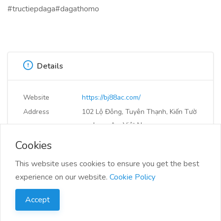
#tructiepdaga#dagathomo
Details
Website
https://bj88ac.com/
Address
102 Lộ Đông, Tuyên Thạnh, Kiến Tườ
ng, Long An, Việt Nam
Cookies
Bookmark or Share
This website uses cookies to ensure you get the best
experience on our website.
Cookie Policy
Accept