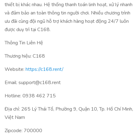
thiết bị khác nhau. Hệ thống thanh toán linh hoạt, xử lý nhanh
và đảm bảo an toàn thông tin người chơi. Nhiều chương trình
ưu đãi cùng đội ngũ hỗ trợ khách hàng hoạt động 24/7 luôn
được duy trì tại C168.
Thông Tin Liên Hệ
Thương hiệu: C168
Website:
https://c168.rent/
Email: support@c168.rent
Hotline: 0938 462 715
Địa chỉ: 265 Lý Thái Tổ, Phường 9, Quận 10, Tp. Hồ Chí Minh,
Việt Nam
Zipcode: 700000