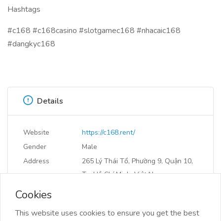
Hashtags
#c168 #c168casino #slotgamec168 #nhacaic168
#dangkyc168
Details
Website
https://c168.rent/
Gender
Male
Address
265 Lý Thái Tổ, Phường 9, Quận 10,
Tp. Hồ Chí Minh, Việt Nam
Cookies
Bookmark or Share
This website uses cookies to ensure you get the best