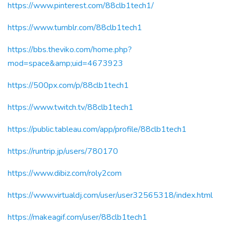
https://www.pinterest.com/88clb1tech1/
https://www.tumblr.com/88clb1tech1
https://bbs.theviko.com/home.php?
mod=space&amp;uid=4673923
https://500px.com/p/88clb1tech1
https://www.twitch.tv/88clb1tech1
https://public.tableau.com/app/profile/88clb1tech1
https://runtrip.jp/users/780170
https://www.dibiz.com/roly2com
https://www.virtualdj.com/user/user32565318/index.html
https://makeagif.com/user/88clb1tech1