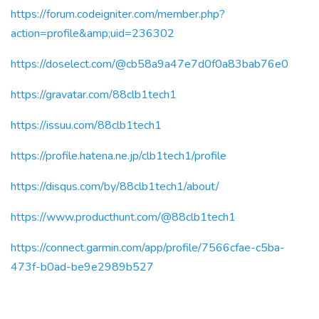
https://forum.codeigniter.com/member.php?
action=profile&amp;uid=236302
https://doselect.com/@cb58a9a47e7d0f0a83bab76e0
https://gravatar.com/88clb1tech1
https://issuu.com/88clb1tech1
https://profile.hatena.ne.jp/clb1tech1/profile
https://disqus.com/by/88clb1tech1/about/
https://www.producthunt.com/@88clb1tech1
https://connect.garmin.com/app/profile/7566cfae-c5ba-
473f-b0ad-be9e2989b527