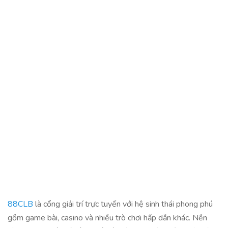
88CLB
là cổng giải trí trực tuyến với hệ sinh thái phong phú
gồm game bài, casino và nhiều trò chơi hấp dẫn khác. Nền