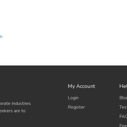
m
My Account
Hel
Login
Blo
porate Industries
Register
Tes
eekers are to
FA
Fee