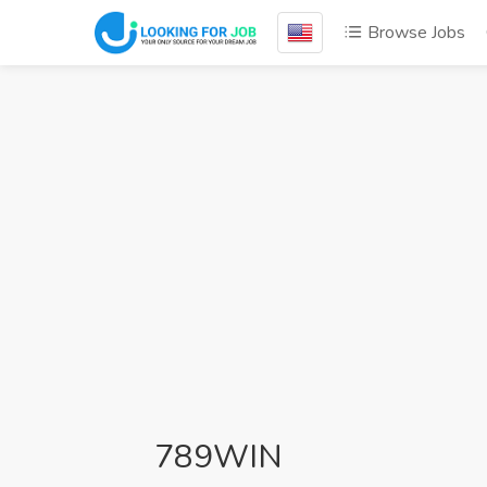
Browse Jobs
789WIN