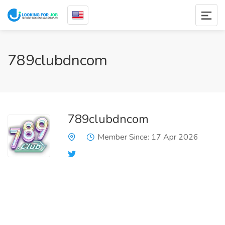
789clubdncom
789clubdncom
Member Since: 17 Apr 2026